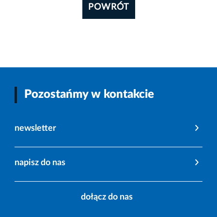
POWRÓT
Pozostańmy w kontakcie
newsletter
napisz do nas
dołącz do nas