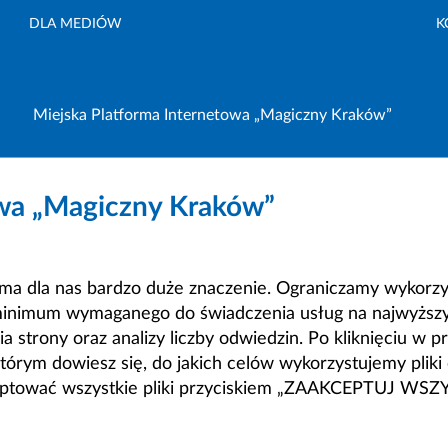
DLA MEDIÓW
K
Miejska Platforma Internetowa „Magiczny Kraków”
owa „Magiczny Kraków”
a dla nas bardzo duże znaczenie. Ograniczamy wykorzyst
minimum wymaganego do świadczenia usług na najwyższym
strony oraz analizy liczby odwiedzin. Po kliknięciu w pr
m dowiesz się, do jakich celów wykorzystujemy pliki c
ceptować wszystkie pliki przyciskiem „ZAAKCEPTUJ WS