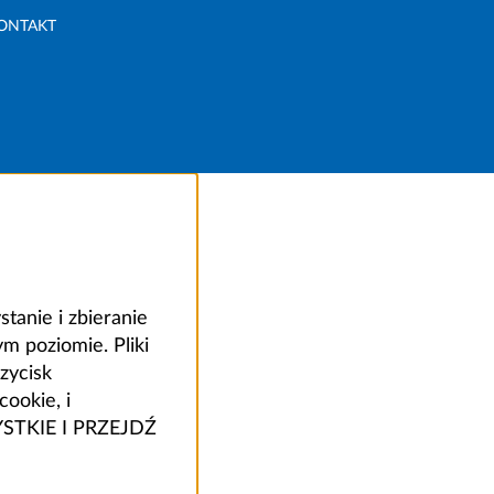
ONTAKT
anie i zbieranie
 poziomie. Pliki
zycisk
ookie, i
ZYSTKIE I PRZEJDŹ