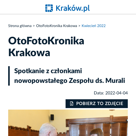
Strona główna
OtoFotoKronika Krakowa
Kwiecień 2022
OtoFotoKronika
Krakowa
Spotkanie z członkami
nowopowstałego Zespołu ds. Murali
Data: 2022-04-04
IE
POBIERZ TO ZDJĘCIE