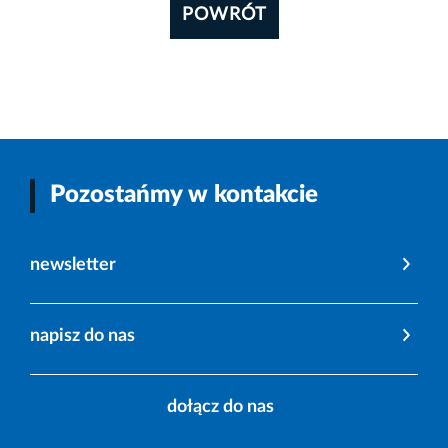
POWRÓT
Pozostańmy w kontakcie
newsletter
napisz do nas
dołącz do nas