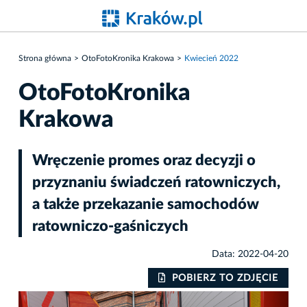
Strona główna
OtoFotoKronika Krakowa
Kwiecień 2022
OtoFotoKronika
Krakowa
Wręczenie promes oraz decyzji o
przyznaniu świadczeń ratowniczych,
a także przekazanie samochodów
ratowniczo-gaśniczych
Data: 2022-04-20
IE
POBIERZ TO ZDJĘCIE