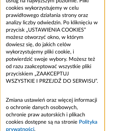
usług na najwyższym poziomie. Pliki
cookies wykorzystujemy w celu
prawidłowego działania strony oraz
analizy liczby odwiedzin. Po kliknięciu w
przycisk „USTAWIENIA COOKIES”
możesz otworzyć okno, w którym
dowiesz się, do jakich celów
wykorzystujemy pliki cookie, i
potwierdzić swoje wybory. Możesz też
od razu zaakceptować wszystkie pliki
przyciskiem „ZAAKCEPTUJ
WSZYSTKIE I PRZEJDŹ DO SERWISU”.
Zmiana ustawień oraz więcej informacji
o ochronie danych osobowych,
ochronie praw autorskich i plikach
cookies dostępne są na stronie
Polityka
prywatności
.