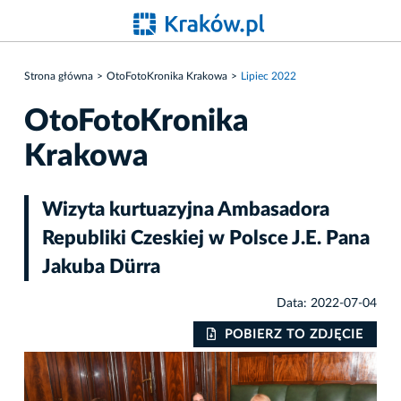
Strona główna
OtoFotoKronika Krakowa
Lipiec 2022
OtoFotoKronika
Krakowa
Wizyta kurtuazyjna Ambasadora
Republiki Czeskiej w Polsce J.E. Pana
Jakuba Dürra
Data: 2022-07-04
IE
POBIERZ TO ZDJĘCIE