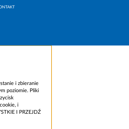
ONTAKT
anie i zbieranie
 poziomie. Pliki
zycisk
ookie, i
ZYSTKIE I PRZEJDŹ