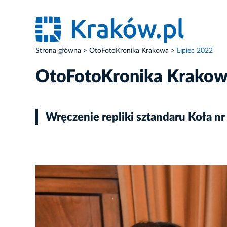
Strona główna
OtoFotoKronika Krakowa
Lipiec 2022
OtoFotoKronika Krako
Wręczenie repliki sztandaru Koła 
ZDJĘCIE