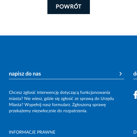
POWRÓT
napisz do nas
d
Chcesz zgłosić interwencję dotyczącą funkcjonowania
miasta? Nie wiesz, gdzie się zgłosić ze sprawą do Urzędu
Miasta? Wypełnij nasz formularz. Zgłoszoną sprawę
przekażemy niezwłocznie do rozpatrzenia.
INFORMACJE PRAWNE
D