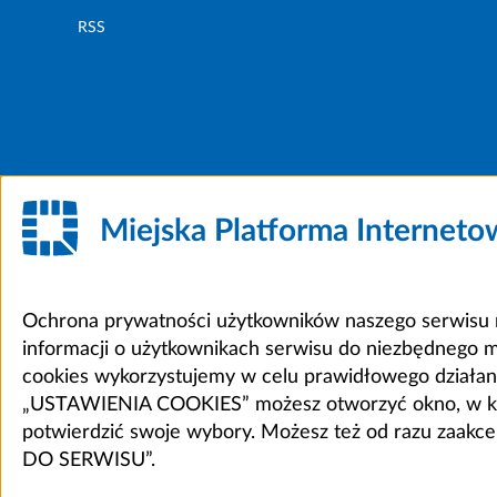
RSS
Miejska Platforma Internet
Ochrona prywatności użytkowników naszego serwisu m
informacji o użytkownikach serwisu do niezbędnego 
cookies wykorzystujemy w celu prawidłowego działania 
„USTAWIENIA COOKIES” możesz otworzyć okno, w który
potwierdzić swoje wybory. Możesz też od razu zaak
DO SERWISU”.