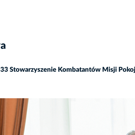
wa
nr 33 Stowarzyszenie Kombatantów Misji Po