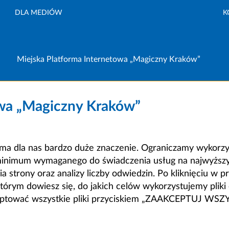
DLA MEDIÓW
K
Miejska Platforma Internetowa „Magiczny Kraków”
owa „Magiczny Kraków”
a dla nas bardzo duże znaczenie. Ograniczamy wykorzyst
minimum wymaganego do świadczenia usług na najwyższym
strony oraz analizy liczby odwiedzin. Po kliknięciu w pr
m dowiesz się, do jakich celów wykorzystujemy pliki c
ceptować wszystkie pliki przyciskiem „ZAAKCEPTUJ WS