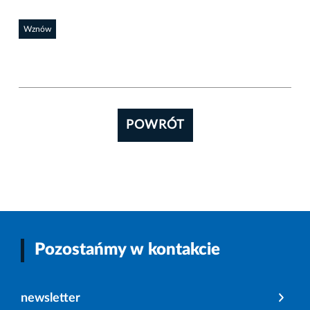
Wznów
POWRÓT
Pozostańmy w kontakcie
newsletter