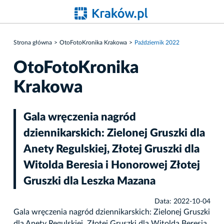
Strona główna
OtoFotoKronika Krakowa
Październik 2022
OtoFotoKronika
Krakowa
Gala wręczenia nagród
dziennikarskich: Zielonej Gruszki dla
Anety Regulskiej, Złotej Gruszki dla
Witolda Beresia i Honorowej Złotej
Gruszki dla Leszka Mazana
Data: 2022-10-04
Gala wręczenia nagród dziennikarskich: Zielonej Gruszki
dla Anety Regulskiej, Złotej Gruszki dla Witolda Beresia