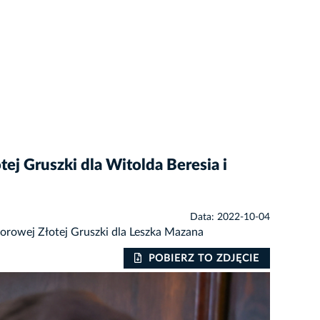
tej Gruszki dla Witolda Beresia i
Data: 2022-10-04
onorowej Złotej Gruszki dla Leszka Mazana
POBIERZ TO ZDJĘCIE