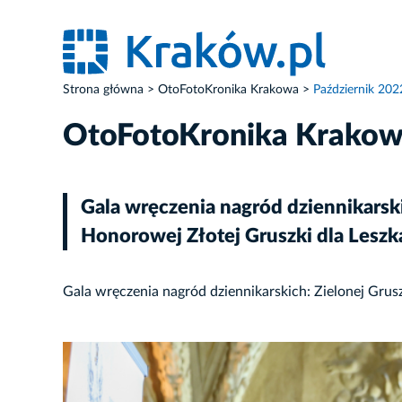
Strona główna
OtoFotoKronika Krakowa
Październik 202
OtoFotoKronika Krako
Gala wręczenia nagród dziennikarskic
Honorowej Złotej Gruszki dla Lesz
Gala wręczenia nagród dziennikarskich: Zielonej Grusz
ZDJĘCIE