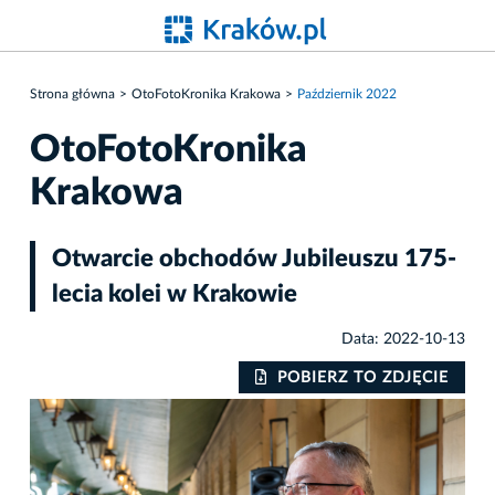
Strona główna
OtoFotoKronika Krakowa
Październik 2022
OtoFotoKronika
Krakowa
Otwarcie obchodów Jubileuszu 175-
lecia kolei w Krakowie
Data: 2022-10-13
IE
POBIERZ TO ZDJĘCIE