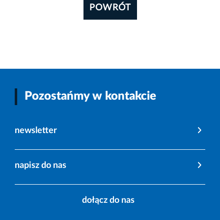
POWRÓT
Pozostańmy w kontakcie
newsletter
napisz do nas
dołącz do nas