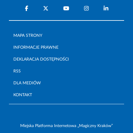
MAPA STRONY
INFORMACJE PRAWNE
DEKLARACJA DOSTĘPNOŚCI
RSS
DLA MEDIÓW
KONTAKT
Miejska Platforma Internetowa „Magiczny Kraków”