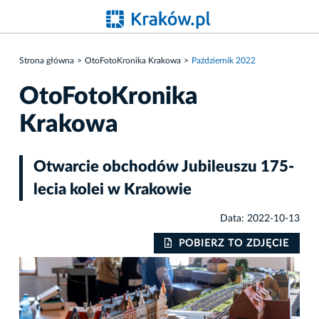
Strona główna
OtoFotoKronika Krakowa
Październik 2022
OtoFotoKronika
Krakowa
Otwarcie obchodów Jubileuszu 175-
lecia kolei w Krakowie
Data: 2022-10-13
IE
POBIERZ TO ZDJĘCIE