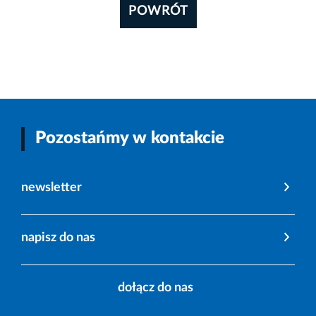
POWRÓT
Pozostańmy w kontakcie
newsletter
napisz do nas
dołącz do nas