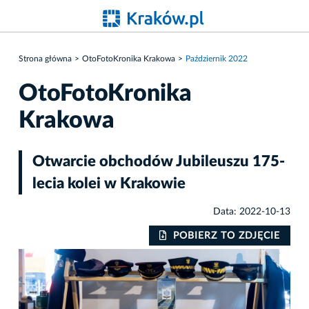
Strona główna
OtoFotoKronika Krakowa
Październik 2022
OtoFotoKronika
Krakowa
Otwarcie obchodów Jubileuszu 175-
lecia kolei w Krakowie
Data: 2022-10-13
IE
POBIERZ TO ZDJĘCIE