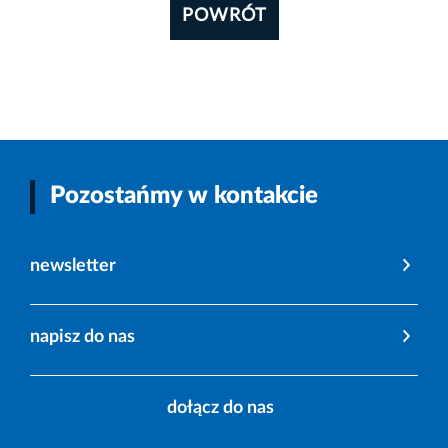
POWRÓT
Pozostańmy w kontakcie
newsletter
napisz do nas
dołącz do nas