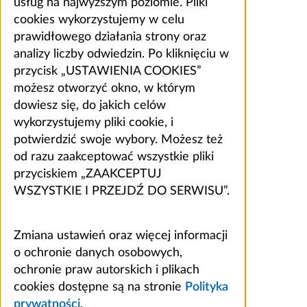
usług na najwyższym poziomie. Pliki
cookies wykorzystujemy w celu
prawidłowego działania strony oraz
analizy liczby odwiedzin. Po kliknięciu w
przycisk „USTAWIENIA COOKIES”
możesz otworzyć okno, w którym
dowiesz się, do jakich celów
wykorzystujemy pliki cookie, i
potwierdzić swoje wybory. Możesz też
od razu zaakceptować wszystkie pliki
przyciskiem „ZAAKCEPTUJ
WSZYSTKIE I PRZEJDŹ DO SERWISU”.
Zmiana ustawień oraz więcej informacji
o ochronie danych osobowych,
ochronie praw autorskich i plikach
cookies dostępne są na stronie
Polityka
prywatności
.