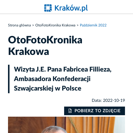
Strona główna
OtoFotoKronika Krakowa
Październik 2022
OtoFotoKronika
Krakowa
Wizyta J.E. Pana Fabricea Fillieza,
Ambasadora Konfederacji
Szwajcarskiej w Polsce
Data: 2022-10-19
IE
POBIERZ TO ZDJĘCIE