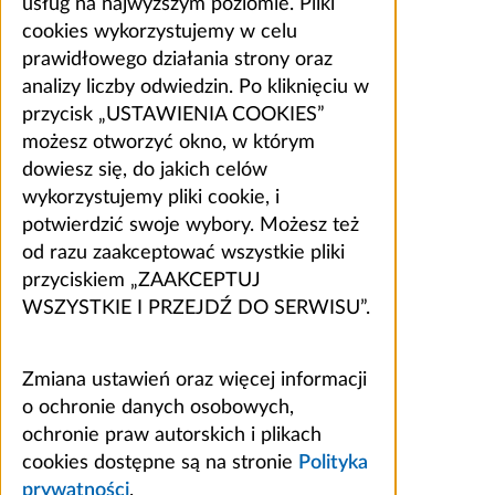
usług na najwyższym poziomie. Pliki
cookies wykorzystujemy w celu
prawidłowego działania strony oraz
analizy liczby odwiedzin. Po kliknięciu w
przycisk „USTAWIENIA COOKIES”
możesz otworzyć okno, w którym
dowiesz się, do jakich celów
wykorzystujemy pliki cookie, i
potwierdzić swoje wybory. Możesz też
od razu zaakceptować wszystkie pliki
przyciskiem „ZAAKCEPTUJ
WSZYSTKIE I PRZEJDŹ DO SERWISU”.
Zmiana ustawień oraz więcej informacji
o ochronie danych osobowych,
ochronie praw autorskich i plikach
cookies dostępne są na stronie
Polityka
prywatności
.