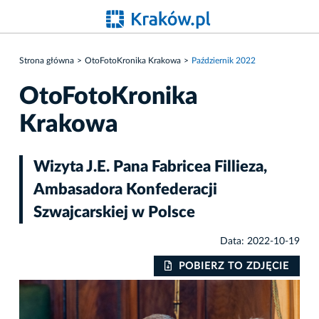
Strona główna
OtoFotoKronika Krakowa
Październik 2022
OtoFotoKronika
Krakowa
Wizyta J.E. Pana Fabricea Fillieza,
Ambasadora Konfederacji
Szwajcarskiej w Polsce
Data: 2022-10-19
IE
POBIERZ TO ZDJĘCIE