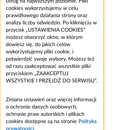
usług na najwyższym poziomie. Pliki
cookies wykorzystujemy w celu
prawidłowego działania strony oraz
analizy liczby odwiedzin. Po kliknięciu w
przycisk „USTAWIENIA COOKIES”
możesz otworzyć okno, w którym
dowiesz się, do jakich celów
wykorzystujemy pliki cookie, i
potwierdzić swoje wybory. Możesz też
od razu zaakceptować wszystkie pliki
przyciskiem „ZAAKCEPTUJ
WSZYSTKIE I PRZEJDŹ DO SERWISU”.
Zmiana ustawień oraz więcej informacji
o ochronie danych osobowych,
ochronie praw autorskich i plikach
cookies dostępne są na stronie
Polityka
prywatności
.