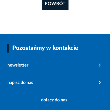
POWRÓT
Pozostańmy w kontakcie
newsletter
napisz do nas
dołącz do nas