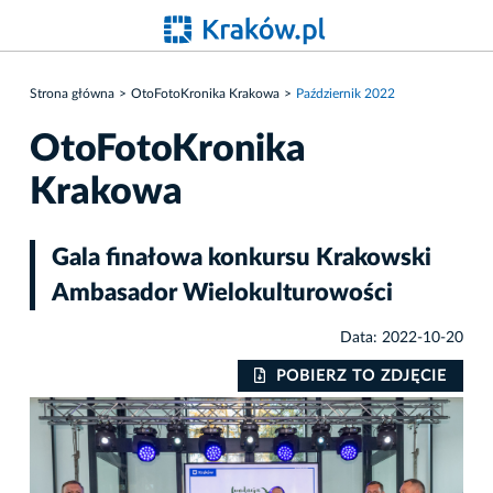
Strona główna
OtoFotoKronika Krakowa
Październik 2022
OtoFotoKronika
Krakowa
Gala finałowa konkursu Krakowski
Ambasador Wielokulturowości
Data: 2022-10-20
IE
POBIERZ TO ZDJĘCIE