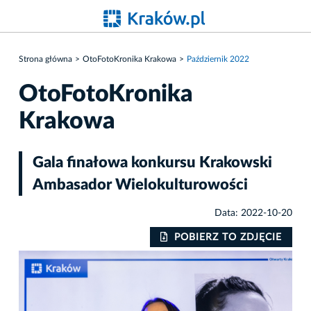
Strona główna
OtoFotoKronika Krakowa
Październik 2022
OtoFotoKronika
Krakowa
Gala finałowa konkursu Krakowski
Ambasador Wielokulturowości
Data: 2022-10-20
IE
POBIERZ TO ZDJĘCIE