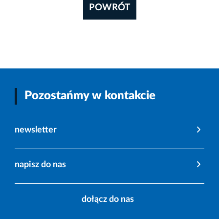
POWRÓT
Pozostańmy w kontakcie
newsletter
napisz do nas
dołącz do nas