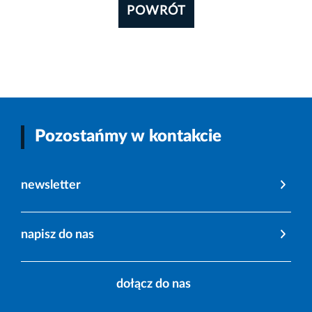
POWRÓT
Pozostańmy w kontakcie
newsletter
napisz do nas
dołącz do nas