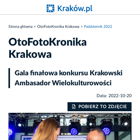
Strona główna
OtoFotoKronika Krakowa
Październik 2022
OtoFotoKronika
Krakowa
Gala finałowa konkursu Krakowski
Ambasador Wielokulturowości
Data: 2022-10-20
IE
POBIERZ TO ZDJĘCIE