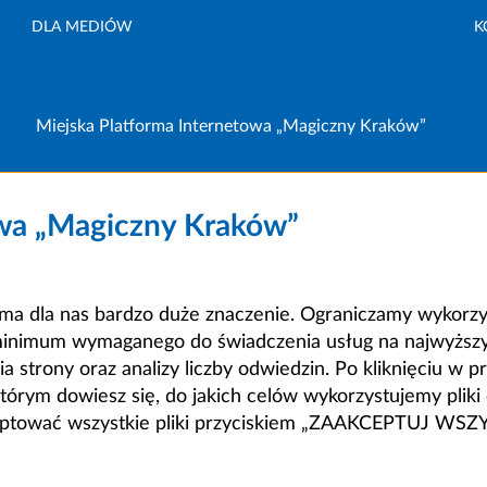
DLA MEDIÓW
K
Miejska Platforma Internetowa „Magiczny Kraków”
owa „Magiczny Kraków”
a dla nas bardzo duże znaczenie. Ograniczamy wykorzyst
minimum wymaganego do świadczenia usług na najwyższym
strony oraz analizy liczby odwiedzin. Po kliknięciu w pr
m dowiesz się, do jakich celów wykorzystujemy pliki c
ceptować wszystkie pliki przyciskiem „ZAAKCEPTUJ WS