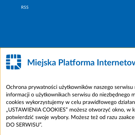
RSS
Miejska Platforma Internet
Ochrona prywatności użytkowników naszego serwisu m
informacji o użytkownikach serwisu do niezbędnego 
cookies wykorzystujemy w celu prawidłowego działania 
„USTAWIENIA COOKIES” możesz otworzyć okno, w który
potwierdzić swoje wybory. Możesz też od razu zaak
DO SERWISU”.