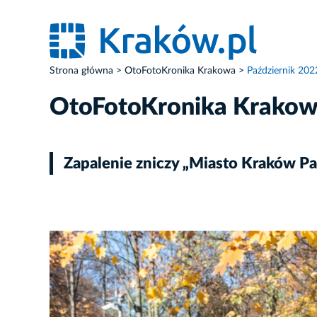
Strona główna
OtoFotoKronika Krakowa
Październik 202
OtoFotoKronika Krako
Zapalenie zniczy „Miasto Kraków Pa
ZDJĘCIE