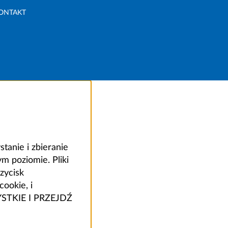
ONTAKT
anie i zbieranie
 poziomie. Pliki
zycisk
ookie, i
ZYSTKIE I PRZEJDŹ