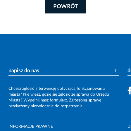
POWRÓT
napisz do nas
d
Chcesz zgłosić interwencję dotyczącą funkcjonowania
miasta? Nie wiesz, gdzie się zgłosić ze sprawą do Urzędu
Miasta? Wypełnij nasz formularz. Zgłoszoną sprawę
przekażemy niezwłocznie do rozpatrzenia.
INFORMACJE PRAWNE
D