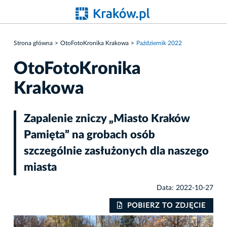
Strona główna
OtoFotoKronika Krakowa
Październik 2022
OtoFotoKronika
Krakowa
Zapalenie zniczy „Miasto Kraków
Pamięta” na grobach osób
szczególnie zasłużonych dla naszego
miasta
Data: 2022-10-27
IE
POBIERZ TO ZDJĘCIE