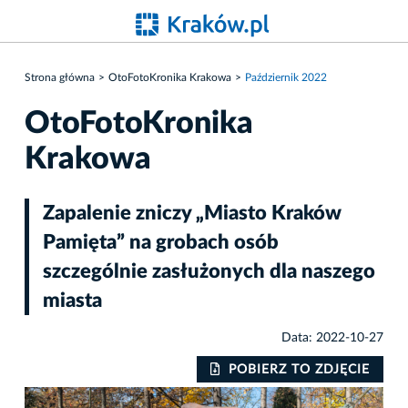
Strona główna
OtoFotoKronika Krakowa
Październik 2022
OtoFotoKronika
Krakowa
Zapalenie zniczy „Miasto Kraków
Pamięta” na grobach osób
szczególnie zasłużonych dla naszego
miasta
Data: 2022-10-27
IE
POBIERZ TO ZDJĘCIE