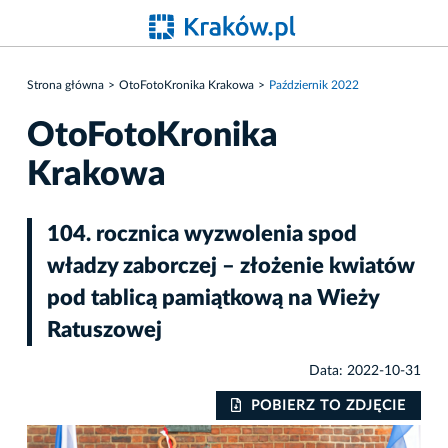
Strona główna
OtoFotoKronika Krakowa
Październik 2022
OtoFotoKronika
Krakowa
104. rocznica wyzwolenia spod
władzy zaborczej – złożenie kwiatów
pod tablicą pamiątkową na Wieży
Ratuszowej
Data: 2022-10-31
IE
POBIERZ TO ZDJĘCIE