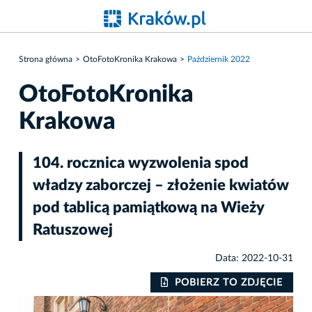
Strona główna
OtoFotoKronika Krakowa
Październik 2022
OtoFotoKronika
Krakowa
104. rocznica wyzwolenia spod
władzy zaborczej – złożenie kwiatów
pod tablicą pamiątkową na Wieży
Ratuszowej
Data: 2022-10-31
IE
POBIERZ TO ZDJĘCIE