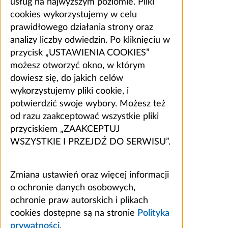
usług na najwyższym poziomie. Pliki
cookies wykorzystujemy w celu
prawidłowego działania strony oraz
analizy liczby odwiedzin. Po kliknięciu w
przycisk „USTAWIENIA COOKIES”
możesz otworzyć okno, w którym
dowiesz się, do jakich celów
wykorzystujemy pliki cookie, i
potwierdzić swoje wybory. Możesz też
od razu zaakceptować wszystkie pliki
przyciskiem „ZAAKCEPTUJ
WSZYSTKIE I PRZEJDŹ DO SERWISU”.
Zmiana ustawień oraz więcej informacji
o ochronie danych osobowych,
ochronie praw autorskich i plikach
cookies dostępne są na stronie
Polityka
prywatności
.