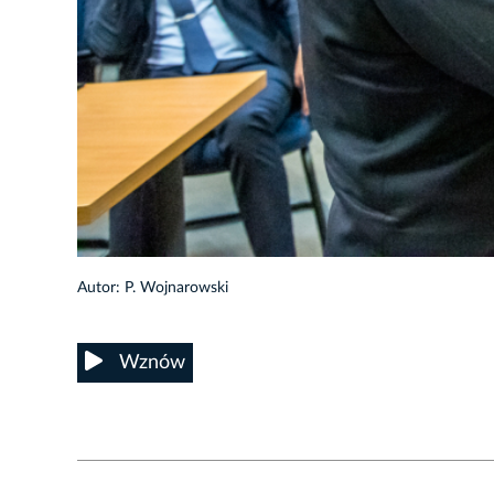
14/18
Autor: P. Wojnarowski
Wznów