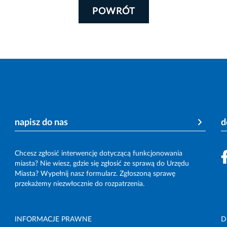
POWRÓT
napisz do nas
d
Chcesz zgłosić interwencję dotyczącą funkcjonowania
miasta? Nie wiesz, gdzie się zgłosić ze sprawą do Urzędu
Miasta? Wypełnij nasz formularz. Zgłoszoną sprawę
przekażemy niezwłocznie do rozpatrzenia.
INFORMACJE PRAWNE
D