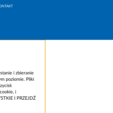
ONTAKT
anie i zbieranie
 poziomie. Pliki
zycisk
ookie, i
ZYSTKIE I PRZEJDŹ