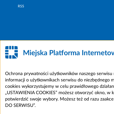
RSS
Miejska Platforma Internet
Ochrona prywatności użytkowników naszego serwisu m
informacji o użytkownikach serwisu do niezbędnego 
cookies wykorzystujemy w celu prawidłowego działania 
„USTAWIENIA COOKIES” możesz otworzyć okno, w który
potwierdzić swoje wybory. Możesz też od razu zaak
DO SERWISU”.