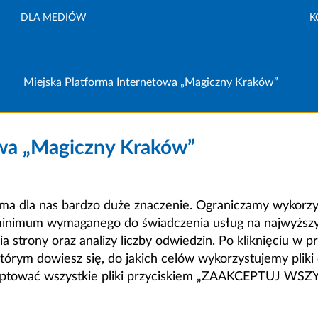
DLA MEDIÓW
K
Miejska Platforma Internetowa „Magiczny Kraków”
owa „Magiczny Kraków”
a dla nas bardzo duże znaczenie. Ograniczamy wykorzyst
minimum wymaganego do świadczenia usług na najwyższym
strony oraz analizy liczby odwiedzin. Po kliknięciu w pr
m dowiesz się, do jakich celów wykorzystujemy pliki c
ceptować wszystkie pliki przyciskiem „ZAAKCEPTUJ WS