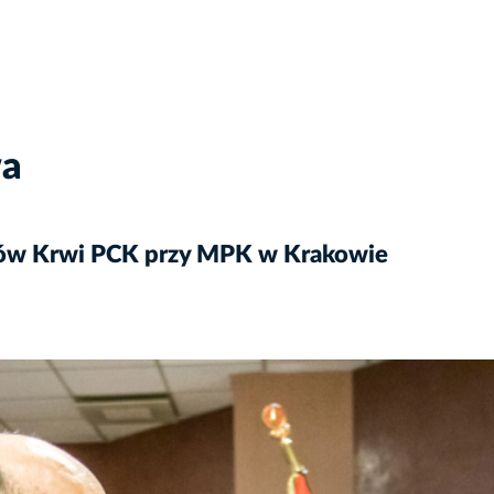
wa
ów Krwi PCK przy MPK w Krakowie