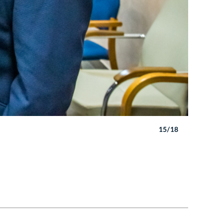
15/18
Autor: P. 