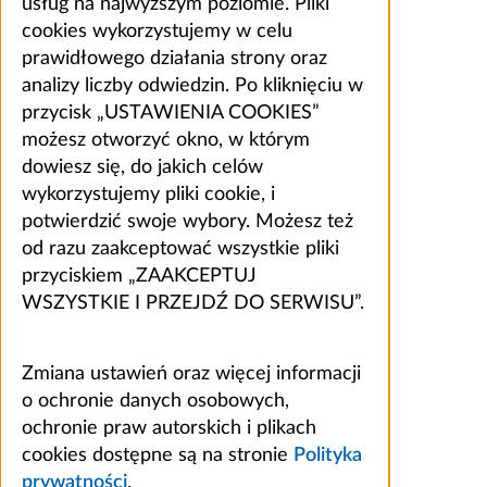
usług na najwyższym poziomie. Pliki
cookies wykorzystujemy w celu
prawidłowego działania strony oraz
analizy liczby odwiedzin. Po kliknięciu w
przycisk „USTAWIENIA COOKIES”
możesz otworzyć okno, w którym
dowiesz się, do jakich celów
wykorzystujemy pliki cookie, i
potwierdzić swoje wybory. Możesz też
od razu zaakceptować wszystkie pliki
przyciskiem „ZAAKCEPTUJ
WSZYSTKIE I PRZEJDŹ DO SERWISU”.
Zmiana ustawień oraz więcej informacji
o ochronie danych osobowych,
ochronie praw autorskich i plikach
cookies dostępne są na stronie
Polityka
prywatności
.