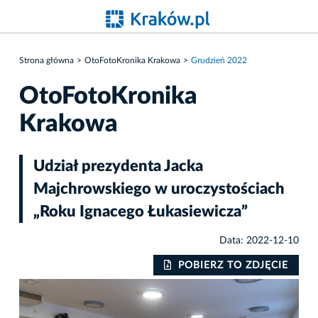
Strona główna
OtoFotoKronika Krakowa
Grudzień 2022
OtoFotoKronika
Krakowa
Udział prezydenta Jacka
Majchrowskiego w uroczystościach
„Roku Ignacego Łukasiewicza”
Data: 2022-12-10
IE
POBIERZ TO ZDJĘCIE