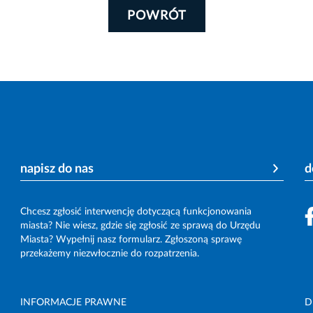
POWRÓT
napisz do nas
d
Chcesz zgłosić interwencję dotyczącą funkcjonowania
miasta? Nie wiesz, gdzie się zgłosić ze sprawą do Urzędu
Miasta? Wypełnij nasz formularz. Zgłoszoną sprawę
przekażemy niezwłocznie do rozpatrzenia.
INFORMACJE PRAWNE
D