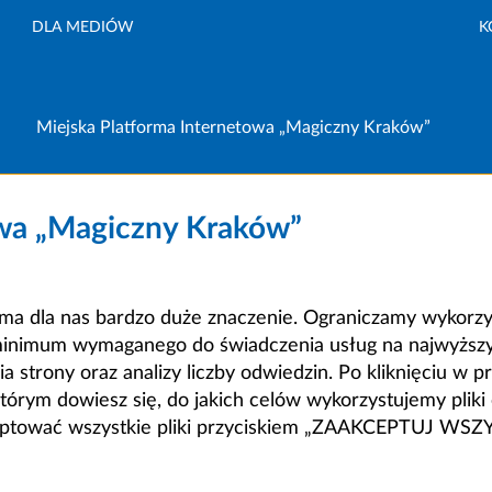
DLA MEDIÓW
K
Miejska Platforma Internetowa „Magiczny Kraków”
owa „Magiczny Kraków”
a dla nas bardzo duże znaczenie. Ograniczamy wykorzyst
minimum wymaganego do świadczenia usług na najwyższym
strony oraz analizy liczby odwiedzin. Po kliknięciu w pr
m dowiesz się, do jakich celów wykorzystujemy pliki c
ceptować wszystkie pliki przyciskiem „ZAAKCEPTUJ WS