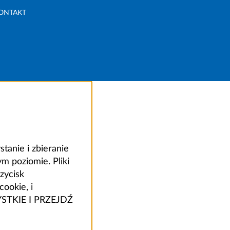
ONTAKT
anie i zbieranie
 poziomie. Pliki
zycisk
ookie, i
ZYSTKIE I PRZEJDŹ