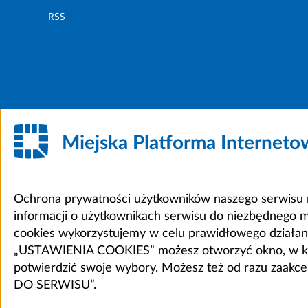
RSS
Miejska Platforma Internet
Ochrona prywatności użytkowników naszego serwisu m
informacji o użytkownikach serwisu do niezbędnego 
cookies wykorzystujemy w celu prawidłowego działania 
„USTAWIENIA COOKIES” możesz otworzyć okno, w który
potwierdzić swoje wybory. Możesz też od razu zaak
DO SERWISU”.