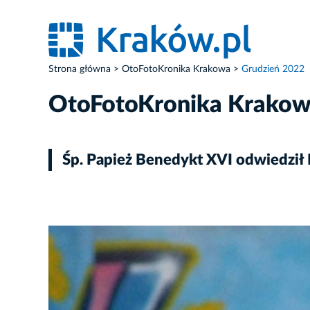
Strona główna
OtoFotoKronika Krakowa
Grudzień 2022
OtoFotoKronika Krako
Śp. Papież Benedykt XVI odwiedził
ZDJĘCIE