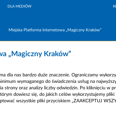
DLA MEDIÓW
K
Miejska Platforma Internetowa „Magiczny Kraków”
owa „Magiczny Kraków”
a dla nas bardzo duże znaczenie. Ograniczamy wykorzyst
minimum wymaganego do świadczenia usług na najwyższym
strony oraz analizy liczby odwiedzin. Po kliknięciu w pr
m dowiesz się, do jakich celów wykorzystujemy pliki c
ceptować wszystkie pliki przyciskiem „ZAAKCEPTUJ WS