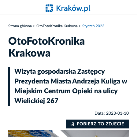
Strona główna
OtoFotoKronika Krakowa
Styczeń 2023
OtoFotoKronika
Krakowa
Wizyta gospodarska Zastępcy
Prezydenta Miasta Andrzeja Kuliga w
Miejskim Centrum Opieki na ulicy
Wielickiej 267
Data: 2023-01-10
IE
POBIERZ TO ZDJĘCIE