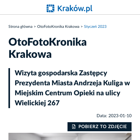
Strona główna
OtoFotoKronika Krakowa
Styczeń 2023
OtoFotoKronika
Krakowa
Wizyta gospodarska Zastępcy
Prezydenta Miasta Andrzeja Kuliga w
Miejskim Centrum Opieki na ulicy
Wielickiej 267
Data: 2023-01-10
IE
POBIERZ TO ZDJĘCIE