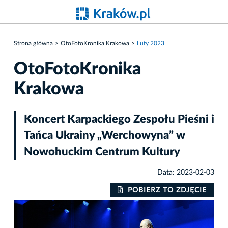
Strona główna
OtoFotoKronika Krakowa
Luty 2023
OtoFotoKronika
Krakowa
Koncert Karpackiego Zespołu Pieśni i
Tańca Ukrainy „Werchowyna” w
Nowohuckim Centrum Kultury
Data: 2023-02-03
IE
POBIERZ TO ZDJĘCIE