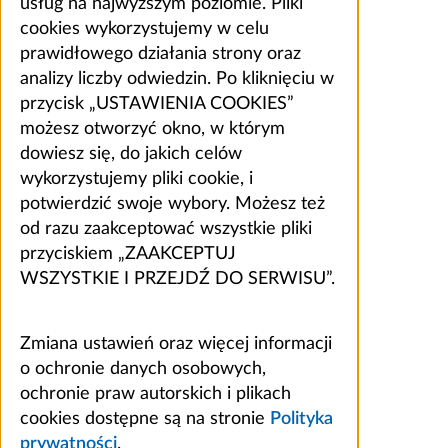
usług na najwyższym poziomie. Pliki
cookies wykorzystujemy w celu
prawidłowego działania strony oraz
analizy liczby odwiedzin. Po kliknięciu w
przycisk „USTAWIENIA COOKIES”
możesz otworzyć okno, w którym
dowiesz się, do jakich celów
wykorzystujemy pliki cookie, i
potwierdzić swoje wybory. Możesz też
od razu zaakceptować wszystkie pliki
przyciskiem „ZAAKCEPTUJ
WSZYSTKIE I PRZEJDŹ DO SERWISU”.
Zmiana ustawień oraz więcej informacji
o ochronie danych osobowych,
ochronie praw autorskich i plikach
cookies dostępne są na stronie
Polityka
prywatności
.