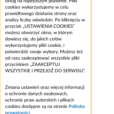
usług na najwyższym poziomie. Pliki
cookies wykorzystujemy w celu
prawidłowego działania strony oraz
analizy liczby odwiedzin. Po kliknięciu w
przycisk „USTAWIENIA COOKIES”
możesz otworzyć okno, w którym
dowiesz się, do jakich celów
wykorzystujemy pliki cookie, i
potwierdzić swoje wybory. Możesz też
od razu zaakceptować wszystkie pliki
przyciskiem „ZAAKCEPTUJ
WSZYSTKIE I PRZEJDŹ DO SERWISU”.
Zmiana ustawień oraz więcej informacji
o ochronie danych osobowych,
ochronie praw autorskich i plikach
cookies dostępne są na stronie
Polityka
prywatności
.