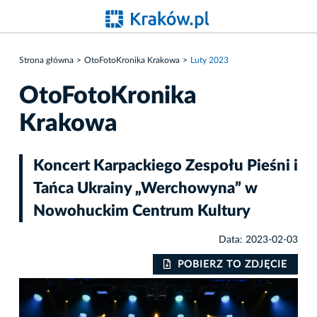
Strona główna
OtoFotoKronika Krakowa
Luty 2023
OtoFotoKronika
Krakowa
Koncert Karpackiego Zespołu Pieśni i
Tańca Ukrainy „Werchowyna” w
Nowohuckim Centrum Kultury
Data: 2023-02-03
IE
POBIERZ TO ZDJĘCIE