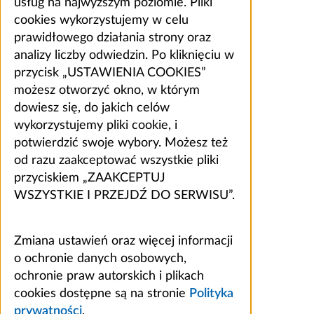
usług na najwyższym poziomie. Pliki
cookies wykorzystujemy w celu
prawidłowego działania strony oraz
analizy liczby odwiedzin. Po kliknięciu w
przycisk „USTAWIENIA COOKIES”
możesz otworzyć okno, w którym
dowiesz się, do jakich celów
wykorzystujemy pliki cookie, i
potwierdzić swoje wybory. Możesz też
od razu zaakceptować wszystkie pliki
przyciskiem „ZAAKCEPTUJ
WSZYSTKIE I PRZEJDŹ DO SERWISU”.
Zmiana ustawień oraz więcej informacji
o ochronie danych osobowych,
ochronie praw autorskich i plikach
cookies dostępne są na stronie
Polityka
prywatności
.