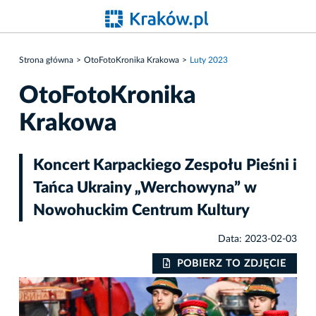
Strona główna
OtoFotoKronika Krakowa
Luty 2023
OtoFotoKronika
Krakowa
Koncert Karpackiego Zespołu Pieśni i
Tańca Ukrainy „Werchowyna” w
Nowohuckim Centrum Kultury
Data: 2023-02-03
IE
POBIERZ TO ZDJĘCIE