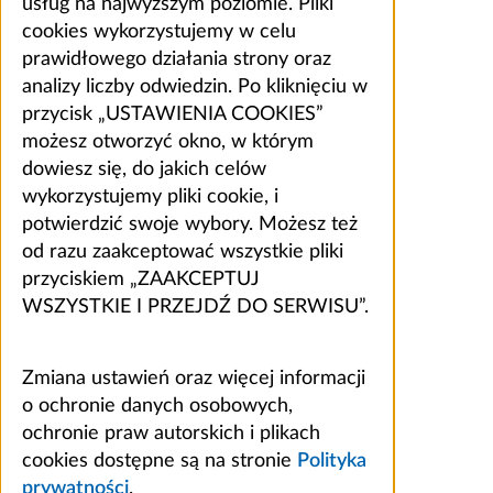
usług na najwyższym poziomie. Pliki
cookies wykorzystujemy w celu
prawidłowego działania strony oraz
analizy liczby odwiedzin. Po kliknięciu w
przycisk „USTAWIENIA COOKIES”
możesz otworzyć okno, w którym
dowiesz się, do jakich celów
wykorzystujemy pliki cookie, i
potwierdzić swoje wybory. Możesz też
od razu zaakceptować wszystkie pliki
przyciskiem „ZAAKCEPTUJ
WSZYSTKIE I PRZEJDŹ DO SERWISU”.
Zmiana ustawień oraz więcej informacji
o ochronie danych osobowych,
ochronie praw autorskich i plikach
cookies dostępne są na stronie
Polityka
prywatności
.