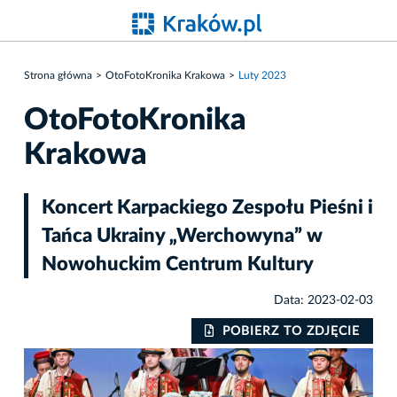
Strona główna
OtoFotoKronika Krakowa
Luty 2023
OtoFotoKronika
Krakowa
Koncert Karpackiego Zespołu Pieśni i
Tańca Ukrainy „Werchowyna” w
Nowohuckim Centrum Kultury
Data: 2023-02-03
IE
POBIERZ TO ZDJĘCIE