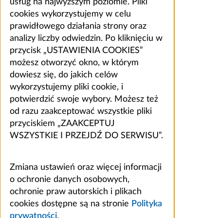
usług na najwyższym poziomie. Pliki
cookies wykorzystujemy w celu
prawidłowego działania strony oraz
analizy liczby odwiedzin. Po kliknięciu w
przycisk „USTAWIENIA COOKIES”
możesz otworzyć okno, w którym
dowiesz się, do jakich celów
wykorzystujemy pliki cookie, i
potwierdzić swoje wybory. Możesz też
od razu zaakceptować wszystkie pliki
przyciskiem „ZAAKCEPTUJ
WSZYSTKIE I PRZEJDŹ DO SERWISU”.
Zmiana ustawień oraz więcej informacji
o ochronie danych osobowych,
ochronie praw autorskich i plikach
cookies dostępne są na stronie
Polityka
prywatności
.