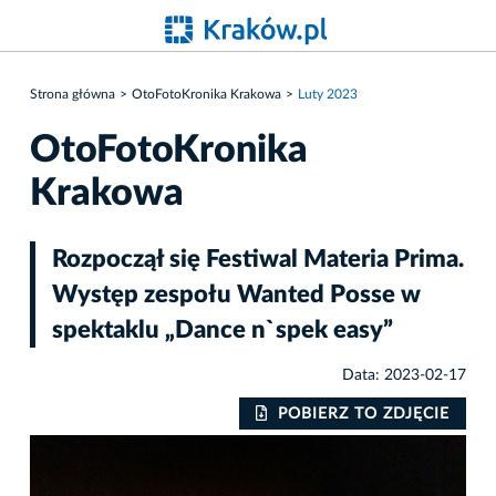
Strona główna
OtoFotoKronika Krakowa
Luty 2023
OtoFotoKronika
Krakowa
Rozpoczął się Festiwal Materia Prima.
Występ zespołu Wanted Posse w
spektaklu „Dance n`spek easy”
Data: 2023-02-17
IE
POBIERZ TO ZDJĘCIE