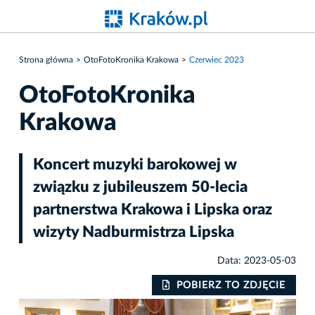
Strona główna
OtoFotoKronika Krakowa
Czerwiec 2023
OtoFotoKronika
Krakowa
Koncert muzyki barokowej w
związku z jubileuszem 50-lecia
partnerstwa Krakowa i Lipska oraz
wizyty Nadburmistrza Lipska
Data: 2023-05-03
IE
POBIERZ TO ZDJĘCIE