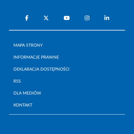
MAPA STRONY
INFORMACJE PRAWNE
DEKLARACJA DOSTĘPNOŚCI
RSS
DLA MEDIÓW
KONTAKT