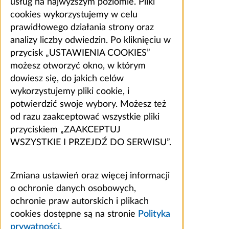
usług na najwyższym poziomie. Pliki
cookies wykorzystujemy w celu
prawidłowego działania strony oraz
analizy liczby odwiedzin. Po kliknięciu w
przycisk „USTAWIENIA COOKIES”
możesz otworzyć okno, w którym
dowiesz się, do jakich celów
wykorzystujemy pliki cookie, i
potwierdzić swoje wybory. Możesz też
od razu zaakceptować wszystkie pliki
przyciskiem „ZAAKCEPTUJ
WSZYSTKIE I PRZEJDŹ DO SERWISU”.
Zmiana ustawień oraz więcej informacji
o ochronie danych osobowych,
ochronie praw autorskich i plikach
cookies dostępne są na stronie
Polityka
prywatności
.