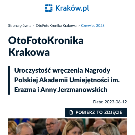
Strona główna
OtoFotoKronika Krakowa
Czerwiec 2023
OtoFotoKronika
Krakowa
Uroczystość wręczenia Nagrody
Polskiej Akademii Umiejętności im.
Erazma i Anny Jerzmanowskich
Data: 2023-06-12
IE
POBIERZ TO ZDJĘCIE