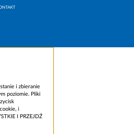
ONTAKT
anie i zbieranie
 poziomie. Pliki
zycisk
ookie, i
ZYSTKIE I PRZEJDŹ