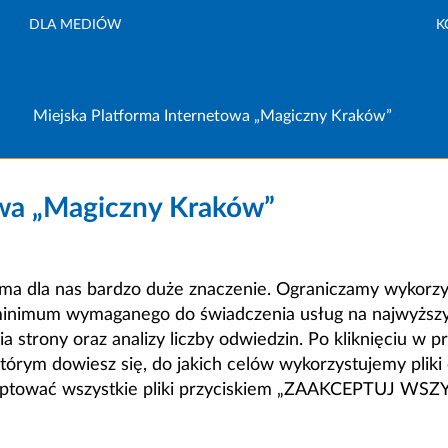
DLA MEDIÓW
K
Miejska Platforma Internetowa „Magiczny Kraków”
owa „Magiczny Kraków”
a dla nas bardzo duże znaczenie. Ograniczamy wykorzyst
minimum wymaganego do świadczenia usług na najwyższym
strony oraz analizy liczby odwiedzin. Po kliknięciu w pr
m dowiesz się, do jakich celów wykorzystujemy pliki c
ceptować wszystkie pliki przyciskiem „ZAAKCEPTUJ WS