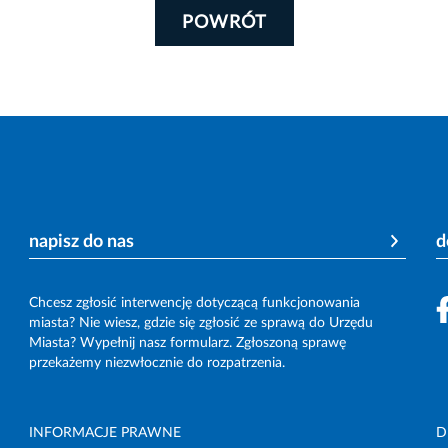
POWRÓT
napisz do nas
d
Chcesz zgłosić interwencję dotyczącą funkcjonowania
miasta? Nie wiesz, gdzie się zgłosić ze sprawą do Urzędu
Miasta? Wypełnij nasz formularz. Zgłoszoną sprawę
przekażemy niezwłocznie do rozpatrzenia.
INFORMACJE PRAWNE
D