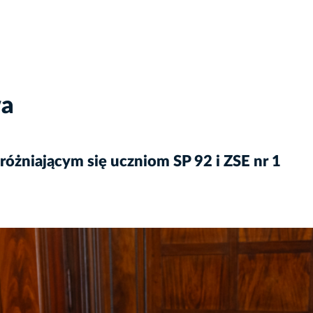
wa
żniającym się uczniom SP 92 i ZSE nr 1