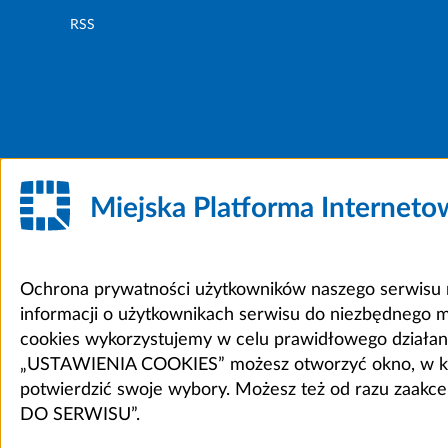
RSS
Miejska Platforma Internet
Ochrona prywatności użytkowników naszego serwisu m
informacji o użytkownikach serwisu do niezbędnego 
cookies wykorzystujemy w celu prawidłowego działania 
„USTAWIENIA COOKIES” możesz otworzyć okno, w który
potwierdzić swoje wybory. Możesz też od razu zaak
DO SERWISU”.