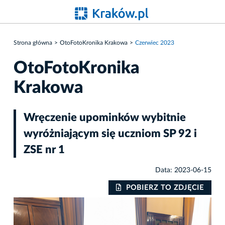
Strona główna
OtoFotoKronika Krakowa
Czerwiec 2023
OtoFotoKronika
Krakowa
Wręczenie upominków wybitnie
wyróżniającym się uczniom SP 92 i
ZSE nr 1
Data: 2023-06-15
IE
POBIERZ TO ZDJĘCIE