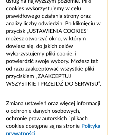
usług na najwyższym poziomie. Pliki
cookies wykorzystujemy w celu
prawidłowego działania strony oraz
analizy liczby odwiedzin. Po kliknięciu w
przycisk „USTAWIENIA COOKIES”
możesz otworzyć okno, w którym
dowiesz się, do jakich celów
wykorzystujemy pliki cookie, i
potwierdzić swoje wybory. Możesz też
od razu zaakceptować wszystkie pliki
przyciskiem „ZAAKCEPTUJ
WSZYSTKIE I PRZEJDŹ DO SERWISU”.
Zmiana ustawień oraz więcej informacji
o ochronie danych osobowych,
ochronie praw autorskich i plikach
cookies dostępne są na stronie
Polityka
prywatności
.