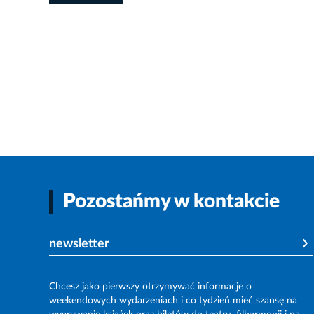
Pozostańmy w kontakcie
newsletter
Chcesz jako pierwszy otrzymywać informacje o
weekendowych wydarzeniach i co tydzień mieć szansę na