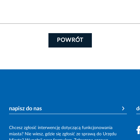
POWRÓT
napisz do nas
d
Chcesz zgłosić interwencję dotyczącą funkcjonowania
miasta? Nie wiesz, gdzie się zgłosić ze sprawą do Urzędu