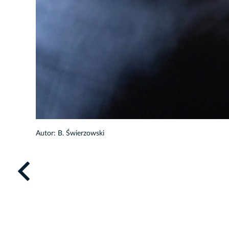
23/33
Autor: B. Świerzowski