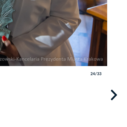
24/33
Autor: B. 