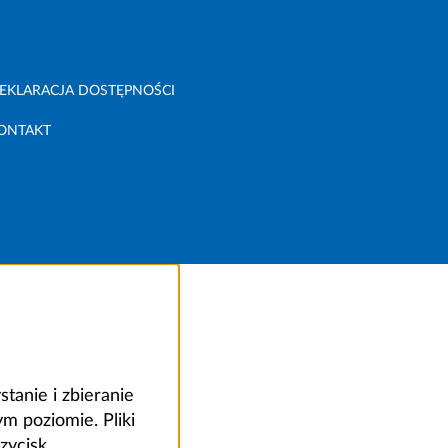
EKLARACJA DOSTĘPNOŚCI
ONTAKT
anie i zbieranie
 poziomie. Pliki
zycisk