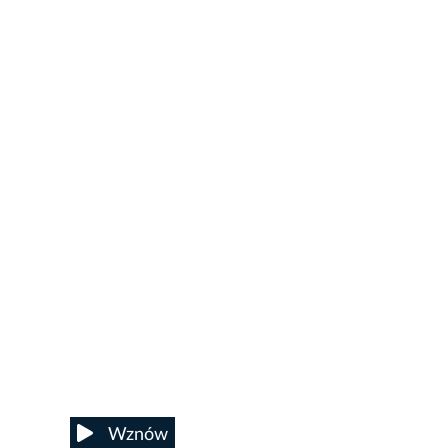
Wznów