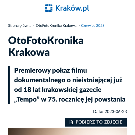
Strona główna
OtoFotoKronika Krakowa
Czerwiec 2023
OtoFotoKronika
Krakowa
Premierowy pokaz filmu
dokumentalnego o nieistniejącej już
od 18 lat krakowskiej gazecie
„Tempo” w 75. rocznicę jej powstania
Data: 2023-06-23
IE
POBIERZ TO ZDJĘCIE