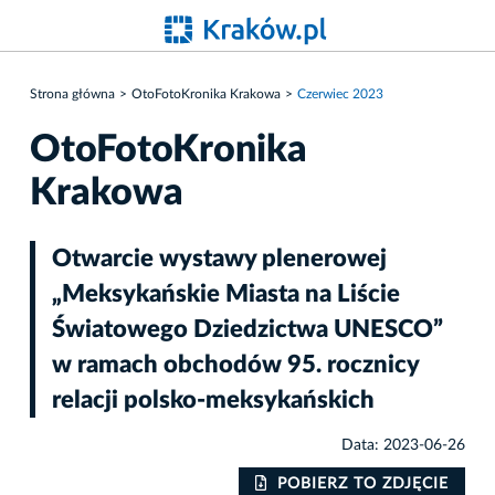
Strona główna
OtoFotoKronika Krakowa
Czerwiec 2023
OtoFotoKronika
Krakowa
Otwarcie wystawy plenerowej
„Meksykańskie Miasta na Liście
Światowego Dziedzictwa UNESCO”
w ramach obchodów 95. rocznicy
relacji polsko-meksykańskich
Data: 2023-06-26
IE
POBIERZ TO ZDJĘCIE