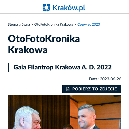
Strona główna
OtoFotoKronika Krakowa
Czerwiec 2023
OtoFotoKronika
Krakowa
Gala Filantrop Krakowa A. D. 2022
Data: 2023-06-26
IE
POBIERZ TO ZDJĘCIE