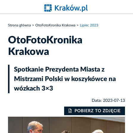
Strona główna
OtoFotoKronika Krakowa
Lipiec 2023
OtoFotoKronika
Krakowa
Spotkanie Prezydenta Miasta z
Mistrzami Polski w koszykówce na
wózkach 3×3
Data: 2023-07-13
IE
POBIERZ TO ZDJĘCIE