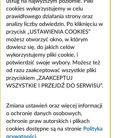
usług na najwyższym poziomie. Pliki
cookies wykorzystujemy w celu
prawidłowego działania strony oraz
analizy liczby odwiedzin. Po kliknięciu w
przycisk „USTAWIENIA COOKIES”
możesz otworzyć okno, w którym
dowiesz się, do jakich celów
wykorzystujemy pliki cookie, i
potwierdzić swoje wybory. Możesz też
od razu zaakceptować wszystkie pliki
przyciskiem „ZAAKCEPTUJ
WSZYSTKIE I PRZEJDŹ DO SERWISU”.
Zmiana ustawień oraz więcej informacji
o ochronie danych osobowych,
ochronie praw autorskich i plikach
cookies dostępne są na stronie
Polityka
prywatności
.