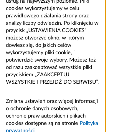
usług na najwyższym poziomie. Pliki
cookies wykorzystujemy w celu
prawidłowego działania strony oraz
analizy liczby odwiedzin. Po kliknięciu w
przycisk „USTAWIENIA COOKIES”
możesz otworzyć okno, w którym
dowiesz się, do jakich celów
wykorzystujemy pliki cookie, i
potwierdzić swoje wybory. Możesz też
od razu zaakceptować wszystkie pliki
przyciskiem „ZAAKCEPTUJ
WSZYSTKIE I PRZEJDŹ DO SERWISU”.
Zmiana ustawień oraz więcej informacji
o ochronie danych osobowych,
ochronie praw autorskich i plikach
cookies dostępne są na stronie
Polityka
prywatności
.