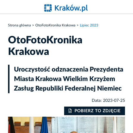
Strona główna
OtoFotoKronika Krakowa
Lipiec 2023
OtoFotoKronika
Krakowa
Uroczystość odznaczenia Prezydenta
Miasta Krakowa Wielkim Krzyżem
Zasług Republiki Federalnej Niemiec
Data: 2023-07-25
IE
POBIERZ TO ZDJĘCIE