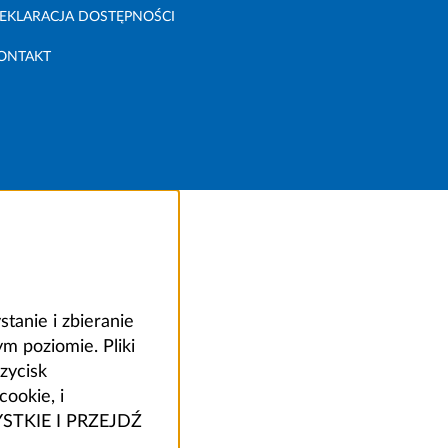
EKLARACJA DOSTĘPNOŚCI
ONTAKT
anie i zbieranie
 poziomie. Pliki
zycisk
ookie, i
ZYSTKIE I PRZEJDŹ