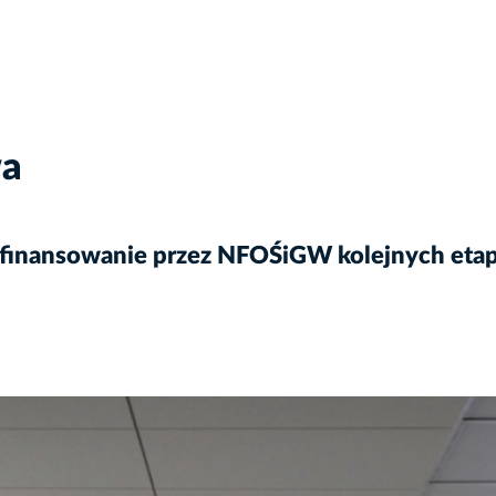
wa
ofinansowanie przez NFOŚiGW kolejnych et