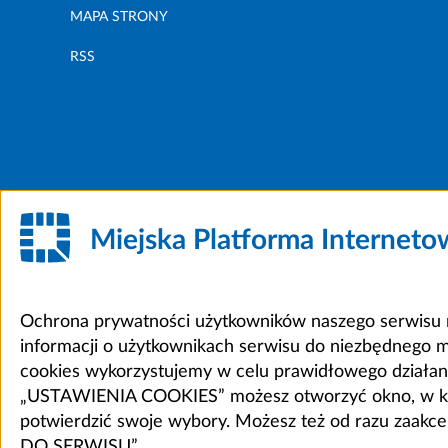
MAPA STRONY
RSS
Miejska Platforma Internet
Ochrona prywatności użytkowników naszego serwisu m
informacji o użytkownikach serwisu do niezbędnego 
cookies wykorzystujemy w celu prawidłowego działania 
„USTAWIENIA COOKIES” możesz otworzyć okno, w który
potwierdzić swoje wybory. Możesz też od razu zaak
DO SERWISU”.