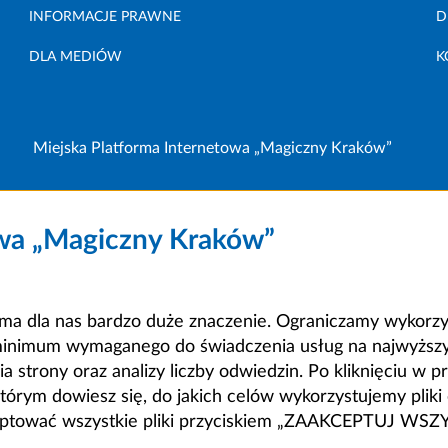
INFORMACJE PRAWNE
D
DLA MEDIÓW
K
Miejska Platforma Internetowa „Magiczny Kraków”
owa „Magiczny Kraków”
a dla nas bardzo duże znaczenie. Ograniczamy wykorzyst
minimum wymaganego do świadczenia usług na najwyższym
strony oraz analizy liczby odwiedzin. Po kliknięciu w pr
m dowiesz się, do jakich celów wykorzystujemy pliki c
ceptować wszystkie pliki przyciskiem „ZAAKCEPTUJ WS