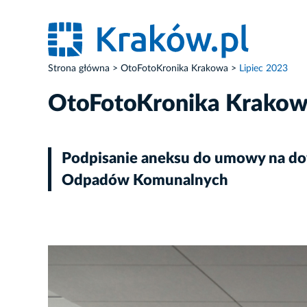
Strona główna
OtoFotoKronika Krakowa
Lipiec 2023
OtoFotoKronika Krako
Podpisanie aneksu do umowy na d
Odpadów Komunalnych
ZDJĘCIE