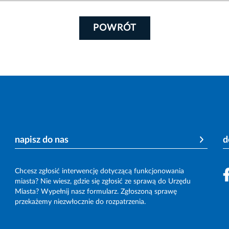
POWRÓT
napisz do nas
d
Chcesz zgłosić interwencję dotyczącą funkcjonowania
miasta? Nie wiesz, gdzie się zgłosić ze sprawą do Urzędu
Miasta? Wypełnij nasz formularz. Zgłoszoną sprawę
przekażemy niezwłocznie do rozpatrzenia.