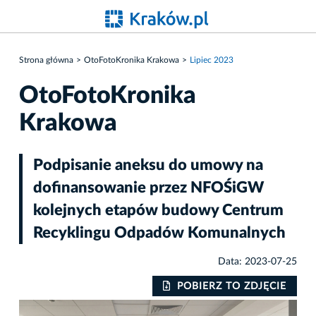
Strona główna
OtoFotoKronika Krakowa
Lipiec 2023
OtoFotoKronika
Krakowa
Podpisanie aneksu do umowy na
dofinansowanie przez NFOŚiGW
kolejnych etapów budowy Centrum
Recyklingu Odpadów Komunalnych
Data: 2023-07-25
IE
POBIERZ TO ZDJĘCIE