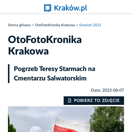
Strona główna
OtoFotoKronika Krakowa
Sierpień 2023
OtoFotoKronika
Krakowa
Pogrzeb Teresy Starmach na
Cmentarzu Salwatorskim
Data: 2023-08-07
IE
POBIERZ TO ZDJĘCIE