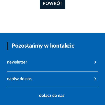
POWRÓT
Pozostańmy w kontakcie
newsletter
napisz do nas
dołącz do nas