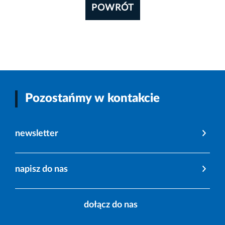
POWRÓT
Pozostańmy w kontakcie
newsletter
napisz do nas
dołącz do nas