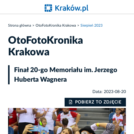
Strona główna
OtoFotoKronika Krakowa
Sierpień 2023
OtoFotoKronika
Krakowa
Finał 20-go Memoriału im. Jerzego
Huberta Wagnera
Data: 2023-08-20
IE
POBIERZ TO ZDJĘCIE