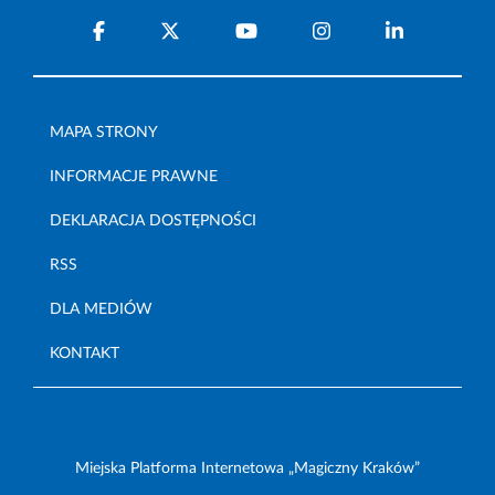
MAPA STRONY
INFORMACJE PRAWNE
DEKLARACJA DOSTĘPNOŚCI
RSS
DLA MEDIÓW
KONTAKT
Miejska Platforma Internetowa „Magiczny Kraków”