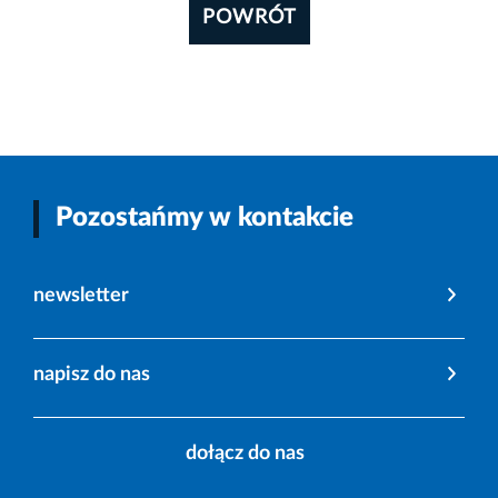
POWRÓT
Pozostańmy w kontakcie
newsletter
napisz do nas
dołącz do nas