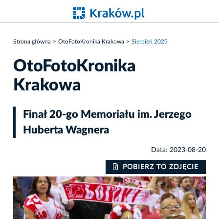
Strona główna
OtoFotoKronika Krakowa
Sierpień 2023
OtoFotoKronika
Krakowa
Finał 20-go Memoriału im. Jerzego
Huberta Wagnera
Data: 2023-08-20
IE
POBIERZ TO ZDJĘCIE